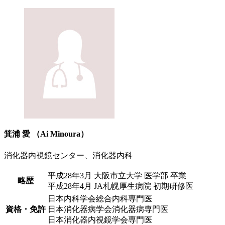
箕浦 愛
（Ai Minoura）
消化器内視鏡センター、消化器内科
平成28年3月 大阪市立大学 医学部 卒業
略歴
平成28年4月 JA札幌厚生病院 初期研修医
日本内科学会総合内科専門医
資格・免許
日本消化器病学会消化器病専門医
日本消化器内視鏡学会専門医