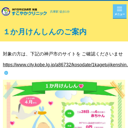
兵庫駅 徒歩1分
１か月けんしんのご案内
対象の方は、下記の神戸市のサイトを ご確認くださいませ
https://www.city.kobe.lg.jp/a86732/kosodate/1kagetujikenshin