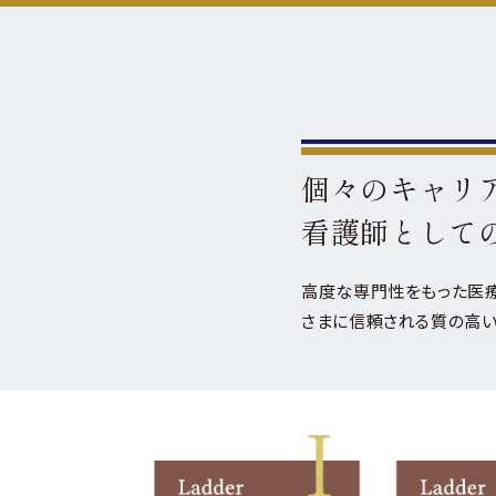
福
採
個々のキャリ
看護師として
高度な専門性をもった医療
さまに信頼される質の高