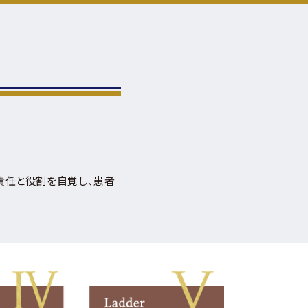
、
責任と役割を自覚し、患者