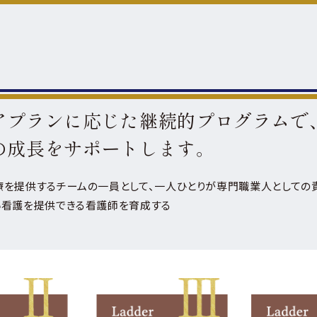
利厚生
用情報
アプランに応じた継続的プログラムで
の成長をサポートします。
を提供するチームの一員として、一人ひとりが専門職業人としての
い看護を提供できる看護師を育成する