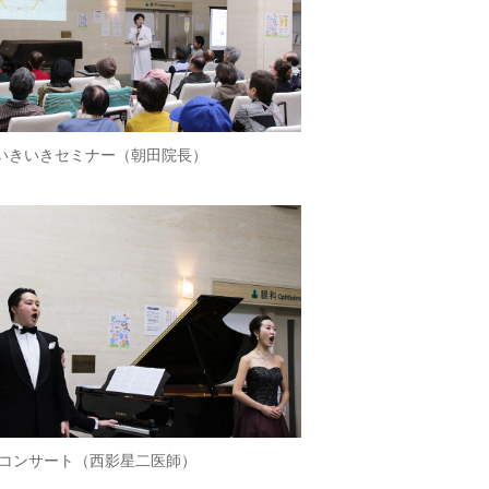
年いきいきセミナー（朝田院長）
ラコンサート（西影星二医師）