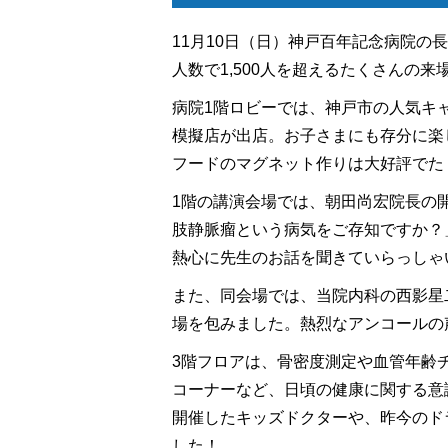
小児科
11月10日（日）神戸百年記念病院の
人数で1,500人を超えるたくさんの
病院1階ロビーでは、神戸市の人気キ
模擬店が出店。お子さまにも存分に楽
フードのマグネット作りは大好評でた
1階の講演会場では、朝田尚宏院長の開
肢静脈瘤という病気をご存知ですか？
熱心に先生のお話を聞きていらっしゃ
また、同会場では、当院内科の西影星
場を包みました。熱烈なアンコールの
3階フロアは、骨密度測定や血管年齢
コーナーなど、日頃の健康に関する意
開催したキッズドクターや、昨今のド
した！