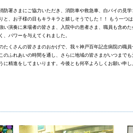
消防署さまにご協力いただき、消防車や救急車、白バイの見学
りと、お子様の目もキラキラと嬉しそうでした！！ もう一つ
強い演奏に来場者の皆さま、入院中の患者さま、職員も含めた
く、パワーを与えてくれました。
のたくさんの皆さまのおかげで、我々神戸百年記念病院の職員
このふれあいの時間を通し、さらに地域の皆さまがいつまでも
うに精進をしてまいります。今後とも何卒よろしくお願い申し