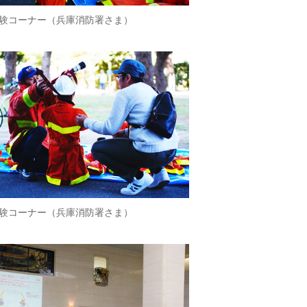
験コーナー（兵庫消防署さま）
験コーナー（兵庫消防署さま）