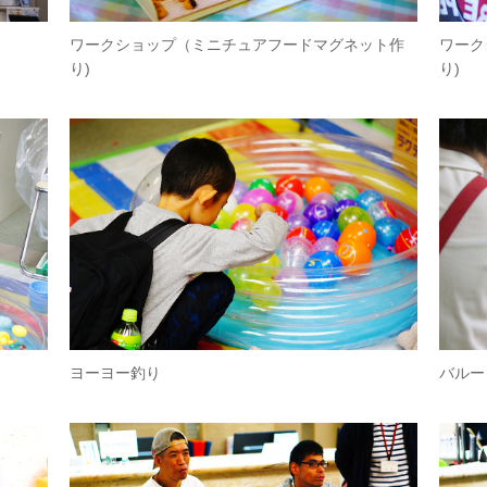
ワークショップ（ミニチュアフードマグネット作
ワーク
り)
り)
ヨーヨー釣り
バル