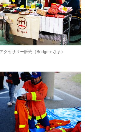
アクセサリー販売（Bridge＋さま）