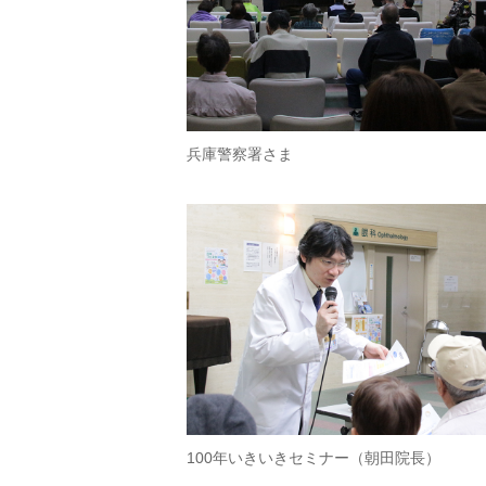
兵庫警察署さま
100年いきいきセミナー（朝田院長）