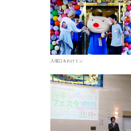
入場口＆わけトン