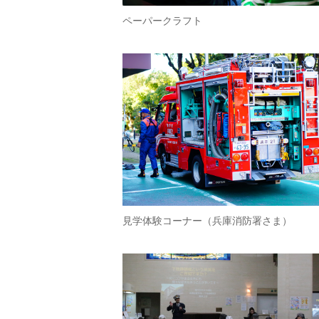
ペーパークラフト
見学体験コーナー（兵庫消防署さま）