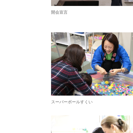
開会宣言
スーパーボールすくい