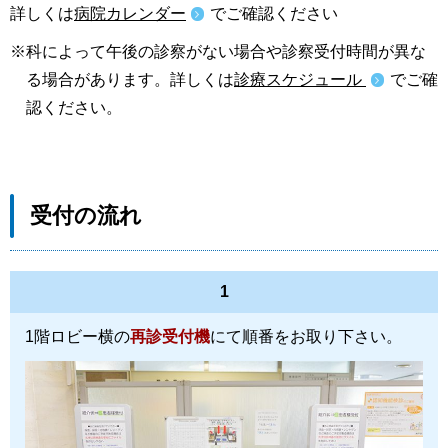
詳しくは
病院カレンダー
でご確認ください
科によって午後の診察がない場合や診察受付時間が異な
る場合があります。詳しくは
診療スケジュール
でご確
認ください。
受付の流れ
1
1階ロビー横の
再診受付機
にて順番をお取り下さい。