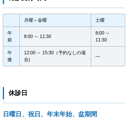
月曜～金曜
土曜
午
8:00 ～
8:00 ～ 11:30
前
11:30
午
12:00 ～ 15:30（予約なしの場
―
後
合)
休診日
日曜日、祝日、年末年始、盆期間