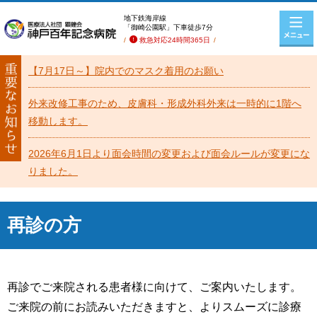
地下鉄海岸線
「御崎公園駅」下車徒歩7分
救急対応24時間365日
【7月17日～】院内でのマスク着用のお願い
外来改修工事のため、皮膚科・形成外科外来は一時的に1階へ
移動します。
2026年6月1日より面会時間の変更および面会ルールが変更にな
りました。
再診の方
再診でご来院される患者様に向けて、ご案内いたします。
ご来院の前にお読みいただきますと、よりスムーズに診療