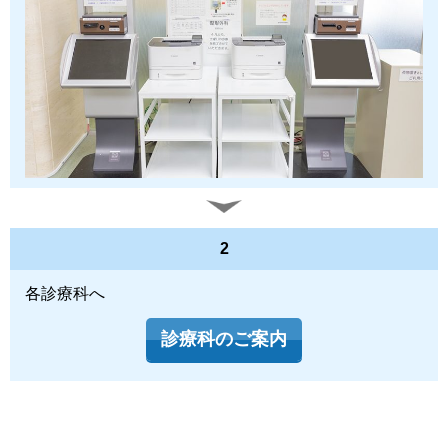
2
各診療科へ
診療科のご案内