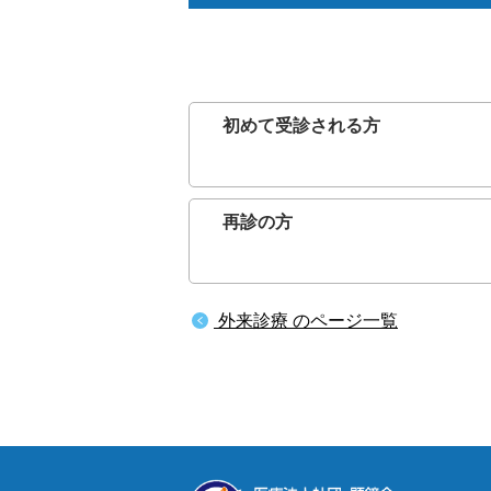
小児科
初めて受診される方
再診の方
外来診療 のページ一覧