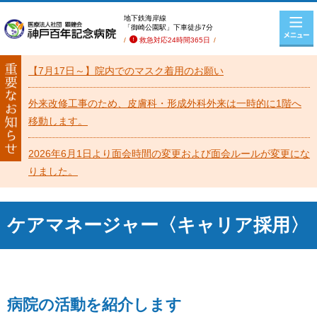
地下鉄海岸線
「御崎公園駅」下車徒歩7分
救急対応24時間365日
【7月17日～】院内でのマスク着用のお願い
外来改修工事のため、皮膚科・形成外科外来は一時的に1階へ
移動します。
2026年6月1日より面会時間の変更および面会ルールが変更にな
りました。
ケアマネージャー〈キャリア採用〉
病院の活動を紹介します