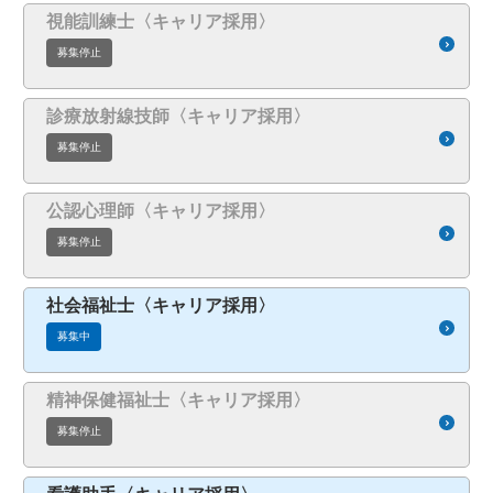
視能訓練士〈キャリア採用〉
募集停止
診療放射線技師〈キャリア採用〉
募集停止
公認心理師〈キャリア採用〉
募集停止
社会福祉士〈キャリア採用〉
募集中
精神保健福祉士〈キャリア採用〉
募集停止