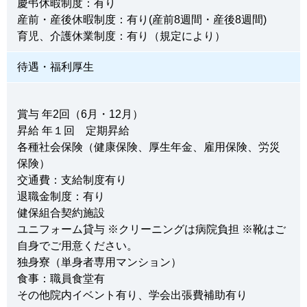
慶弔休暇制度：有り
産前・産後休暇制度：有り(産前8週間・産後8週間)
育児、介護休業制度：有り（規定により）
待遇・福利厚生
賞与 年2回（6月・12月）
昇給 年１回 定期昇給
各種社会保険（健康保険、厚生年金、雇用保険、労災
保険）
交通費：支給制度有り
退職金制度：有り
健保組合契約施設
ユニフォーム貸与 ※クリーニングは病院負担 ※靴はご
自身でご用意ください。
独身寮（単身者専用マンション）
食事：職員食堂有
その他院内イベント有り、学会出張費補助有り