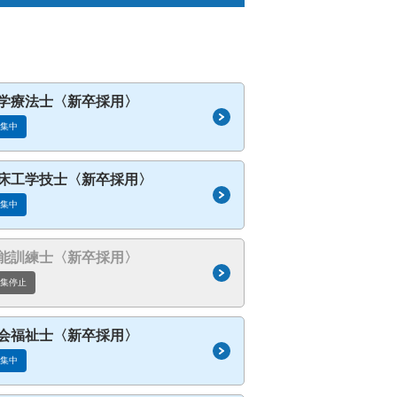
手外科センター
学療法士〈新卒採用〉
募集中
床工学技士〈新卒採用〉
募集中
能訓練士〈新卒採用〉
募集停止
会福祉士〈新卒採用〉
募集中