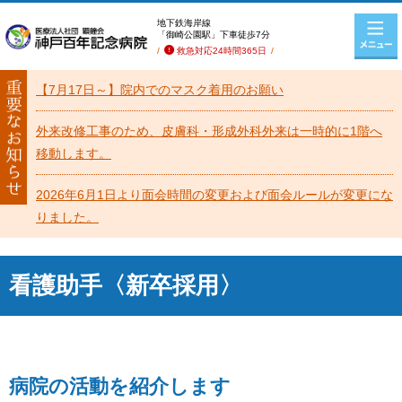
地下鉄海岸線
「御崎公園駅」下車徒歩7分
救急対応24時間365日
【7月17日～】院内でのマスク着用のお願い
外来改修工事のため、皮膚科・形成外科外来は一時的に1階へ
移動します。
2026年6月1日より面会時間の変更および面会ルールが変更にな
りました。
看護助手〈新卒採用〉
病院の活動を紹介します