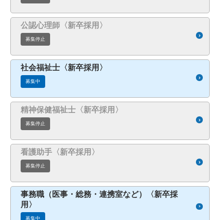
公認心理師〈新卒採用〉
募集停止
社会福祉士〈新卒採用〉
募集中
精神保健福祉士〈新卒採用〉
募集停止
看護助手〈新卒採用〉
募集停止
事務職（医事・総務・連携室など）〈新卒採
用〉
募集中