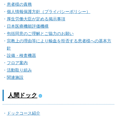
患者様の責務
個人情報保護方針（プライバシーポリシー）
厚生労働大臣が定める掲示事項
日本医療機能評価機構
包括同意のご理解とご協力のお願い
宗教上の理由等により輸血を拒否する患者様への基本方
針
設備・検査機器
フロア案内
活動取り組み
関連施設
人間ドック
ドックコース紹介