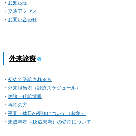
お知らせ
交通アクセス
お問い合わせ
外来診療
初めて受診される方
外来担当表（診療スケジュール）
休診・代診情報
再診の方
夜間・休日の受診について（救急）
未成年者（18歳未満）の受診について