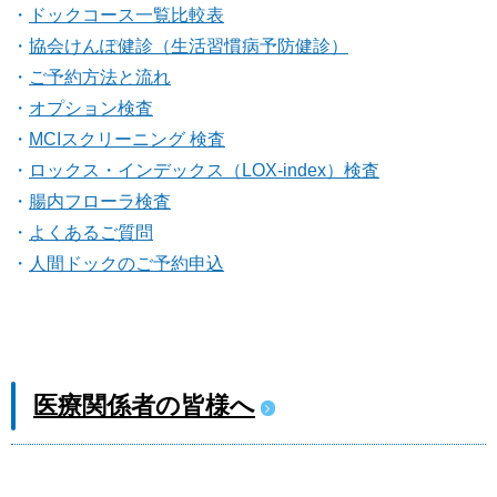
ドックコース一覧比較表
協会けんぽ健診（生活習慣病予防健診）
ご予約方法と流れ
オプション検査
MCIスクリーニング 検査
ロックス・インデックス（LOX-index）検査
腸内フローラ検査
よくあるご質問
人間ドックのご予約申込
医療関係者の皆様へ