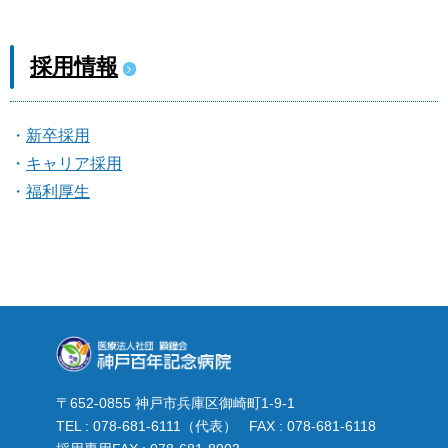
採用情報
新卒採用
キャリア採用
福利厚生
〒652-0855 神戸市兵庫区御崎町1-9-1
TEL : 078-681-6111（代表） FAX : 078-681-6118