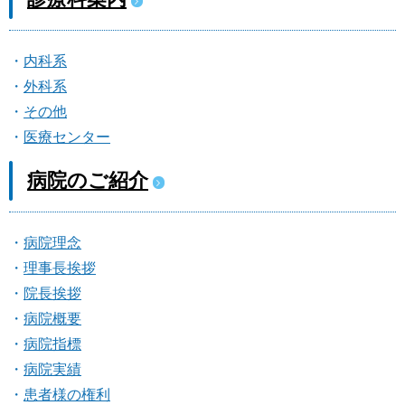
内科系
外科系
その他
医療センター
病院のご紹介
病院理念
理事長挨拶
院長挨拶
病院概要
病院指標
病院実績
患者様の権利