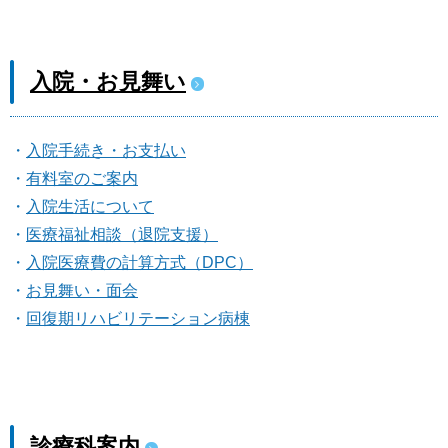
入院・お見舞い
入院手続き・お支払い
有料室のご案内
入院生活について
医療福祉相談（退院支援）
入院医療費の計算方式（DPC）
お見舞い・面会
回復期リハビリテーション病棟
診療科案内